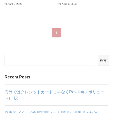
April 1, 2023
April 1, 2023
1
検索
Recent Posts
海外ではクレジットカードじゃなくRevolut(レボリュー
ト)一択！
楽天モバイルで自宅固定ネット環境を構築できたぞ