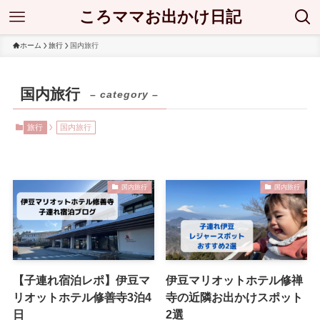
ころママお出かけ日記
ホーム
旅行
国内旅行
国内旅行
– category –
旅行
国内旅行
国内旅行
国内旅行
【子連れ宿泊レポ】伊豆マ
伊豆マリオットホテル修禅
リオットホテル修善寺3泊4
寺の近隣お出かけスポット
日
2選