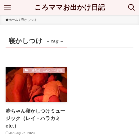
ころママお出かけ日記
ホーム
寝かしつけ
寝かしつけ
– tag –
（番外編）たぬパパの部屋
赤ちゃん寝かしつけミュー
ジック（レイ・ハラカミ
etc.）
January 25, 2023