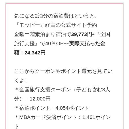
気になる2泊分の宿泊費はというと、
『モッピー』経由の公式サイト予約
金曜土曜素泊まり宿泊で
39,773円
⇨『全国
旅行支援』で40％OFF⇨
実際支払った金
額：24,342円
ここからクーポンやポイント還元を見てい
くよ！
＊全国旅行支援クーポン（子ども含む3人
分）：12,000円
＊宿泊ポイント：4,054ポイント
＊MBAカード決済ポイント：1,461ポイン
ト