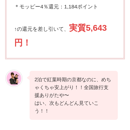
＊モッピー4％還元：1,184ポイント
実質5,643
↑の還元を差し引いて、
円
！
2泊で紅葉時期の京都なのに、めち
ゃくちゃ安上がり！！全国旅行支
援ありがたや〜
はい、次もどんどん見ていこ
う！！