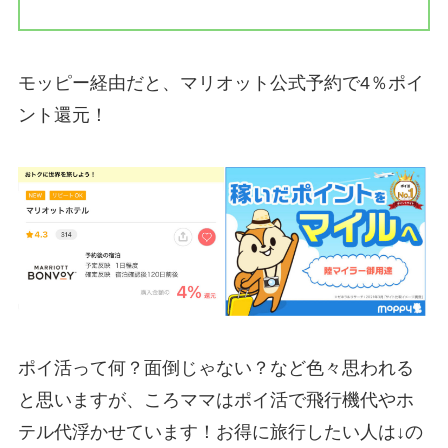
モッピー経由だと、マリオット公式予約で4％ポイ
ント還元！
ポイ活って何？面倒じゃない？など色々思われる
と思いますが、ころママはポイ活で飛行機代やホ
テル代浮かせています！お得に旅行したい人は↓の