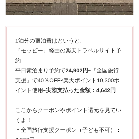
1泊分の宿泊費はというと、
『モッピー』経由の楽天トラベルサイト予
約
平日素泊まり予約で
24,902円
⇨『全国旅行
支援』で40％OFF⇨楽天ポイント10,300ポ
イント使用⇨
実際支払った金額：4,642円
ここからクーポンやポイント還元を見てい
くよ！
＊全国旅行支援クーポン（子ども不可）：