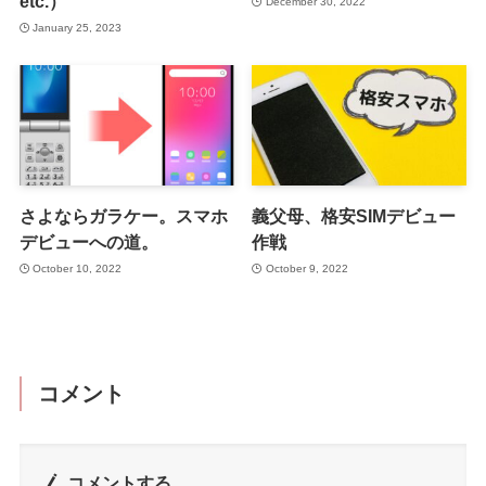
etc.）
December 30, 2022
January 25, 2023
さよならガラケー。スマホ
義父母、格安SIMデビュー
デビューへの道。
作戦
October 10, 2022
October 9, 2022
コメント
コメントする