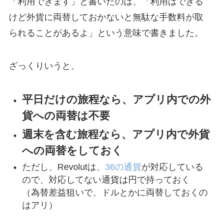
「利用できます」と書いたのは、「利用はできる
けど外貨に両替しておかないと無駄な手数料が取
られることがあるよ」という意味で書きました。
ざっくりいうと、
平日だけの旅程なら、アプリ内での外
貨への両替は不要
週末を含む旅程なら、アプリ内で外貨
への両替をしておく
ただし、Revolutは、
36の通貨
が対応している
ので、対応してない通貨は円で持っておく
（為替差益狙いで、ドルとかに両替しておくの
はアリ）