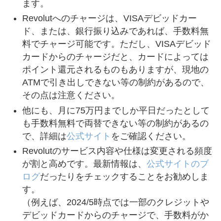
ます。
Revolutへのチャージは、VISAデビッドカー
ド、または、銀行振り込みであれば、手数料無
料でチャージ可能です。ただし、VISAデビッド
カードからのチャージだと、カードによっては
ポイント還元されるものもありますが、現地の
ATMで引き出しできない等の制約があるので、
その点は注意ください。
他にも、月に75万円までしか平日だったとして
も手数料無料で両替できない等の制約があるの
で、詳細は
公式サイト
をご確認ください。
Revolutのサービス内容や仕様は変更される頻度
が割と高めです。最新情報は、
公式サイトのブ
ログ
だったりをチェックすることをお勧めしま
す。
（例えば、2024/5時点では一部のクレジットや
デビッドカードからのチャージで、手数料がか