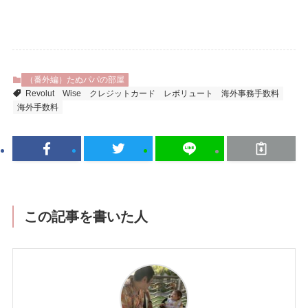
（番外編）たぬパパの部屋
Revolut
Wise
クレジットカード
レボリュート
海外事務手数料
海外手数料
この記事を書いた人