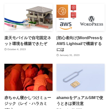
楽天モバイルで自宅固定ネ
[初心者向け]WordPressを
ット環境を構築できたぞ
AWS Lightsailで構築する
には
October 4, 2023
January 31, 2023
赤ちゃん寝かしつけミュー
ahamoをデュアルSIMで使
ジック（レイ・ハラカミ
うときは要注意