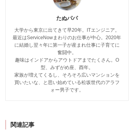
たぬパパ
大学から東京に出てきて早20年。ITエンジニア。
最近はServiceNowまわりのお仕事が中心。2020年
に結婚し翌々年に第一子が産まれ仕事に子育てに
奮闘中。
趣味はインドアからアウトドアまでたくさん。O
型、みずがめ座、酉年。
家族が増えてくるし、そろそろ広いマンションを
買いたいな、と思い始めている松坂世代のアラフ
ォー男子です。
関連記事