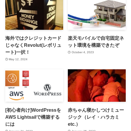
海外ではクレジットカード
楽天モバイルで自宅固定ネ
じゃなくRevolut(レボリュ
ット環境を構築できたぞ
ート)一択！
October 4, 2023
May 12, 2024
[初心者向け]WordPressを
赤ちゃん寝かしつけミュー
AWS Lightsailで構築する
ジック（レイ・ハラカミ
には
etc.）