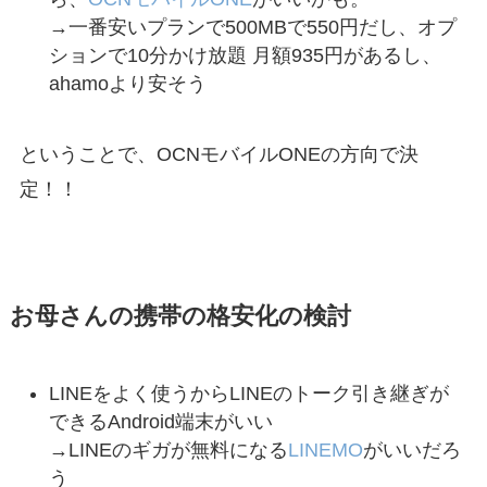
→一番安いプランで500MBで550円だし、オプ
ションで10分かけ放題 月額935円があるし、
ahamoより安そう
ということで、OCNモバイルONEの方向で決
定！！
お母さんの携帯の格安化の検討
LINEをよく使うからLINEのトーク引き継ぎが
できるAndroid端末がいい
→LINEのギガが無料になる
LINEMO
がいいだろ
う