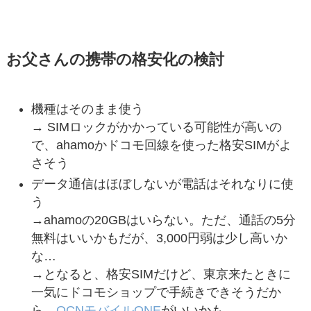
お父さんの携帯の格安化の検討
機種はそのまま使う
→ SIMロックがかかっている可能性が高いの
で、ahamoかドコモ回線を使った格安SIMがよ
さそう
データ通信はほぼしないが電話はそれなりに使
う
→ahamoの20GBはいらない。ただ、通話の5分
無料はいいかもだが、3,000円弱は少し高いか
な…
→となると、格安SIMだけど、東京来たときに
一気にドコモショップで手続きできそうだか
ら、
OCNモバイルONE
がいいかも。