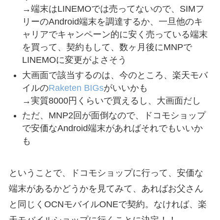
→端末はLINEMOでは売ってないので、SIMフ
リーのAndroid端末を調達するか、一旦他のキ
ャリアでキャンペーン的に安く売っている端末
を買って、契約もして、数ヶ月後にMNPで
LINEMOに変更がよさそう
大画面で該当するのは、今のところ、楽天モバ
イルの
Raketen BIGs
がいいかも
→実質8000円くらいで買えるし、大画面だし
ただ、MNP2回が面倒なので、ドコモショップ
で安価なAndroid端末があればそれでもいいか
も
ということで、ドコモショップに行って、安価な
端末があるかどうかを見てみて、あればお父さん
と同じくOCNモバイルONEで契約。なければ、楽
天モバイルショップに行くことに決定！！