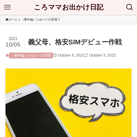
ころママお出かけ日記
ホーム
（番外編）たぬパパの部屋
2023
義父母、格安SIMデビュー作戦
10/05
October 9, 2022
October 5, 2023
（番外編）たぬパパの部屋